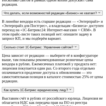
Несколько сайтов в рамках одной копии допускает сама
редакция.
Что делать, если возможностей редакции «Бизнес» не хватает?
В линейке вендора есть старшие редакции — «Энтерпрайз» и
«Энтерпрайз для Постгрес», а владельцам «Бизнеса» доступен
переход на «1С-Битрикс24: Интернет-магазин + CRM». В
этом прайс-листе таких позиций нет: опишите задачу в
запросе КП, и мы подберём вариант.
Сколько стоит 1С-Битрикс: Управление сайтом?
Цена зависит от редакции — выберите её в конфигураторе
выше, там показаны рекомендованные розничные цены
вендора в рублях. Ежемесячных платежей у продукта нет:
лицензия покупается один раз. Со второго года отдельно
оплачивается продление доступа к обновлениям — это
самостоятельная позиция в каталоге стоимостью 25% от цены
редакции.
Как купить 1С-Битрикс юридическому лицу?
Выставим счёт в рублях от российского юрлица. Лицензия не
облагается НДС как передача прав на ПО из реестра