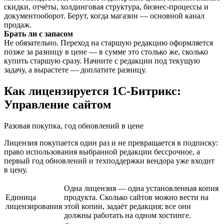
скидки, отчёты, холдинговая структура, бизнес-процессы и
документооборот. Берут, когда магазин — основной канал
продаж.
Брать ли с запасом
Не обязательно. Переход на старшую редакцию оформляется
позже за разницу в цене — в сумме это столько же, сколько
купить старшую сразу. Начните с редакции под текущую
задачу, а вырастете — доплатите разницу.
Как лицензируется 1С-Битрикс:
Управление сайтом
Разовая покупка, год обновлений в цене
Лицензия покупается один раз и не превращается в подписку:
право использования выбранной редакции бессрочное, а
первый год обновлений и техподдержки вендора уже входит
в цену.
Одна лицензия — одна установленная копия
Единица
продукта. Сколько сайтов можно вести на
лицензирования
этой копии, задаёт редакция; все они
должны работать на одном хостинге.