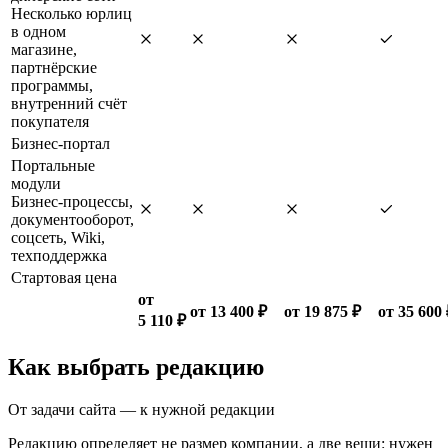
Несколько юрлиц
в одном
магазине,
партнёрские
программы,
внутренний счёт
покупателя
Бизнес-портал
Портальные
модули
Бизнес-процессы,
документооборот,
соцсеть, Wiki,
техподдержка
Стартовая цена
от
от 13 400 ₽
от 19 875 ₽
от 35 600 
5 110 ₽
Как выбрать редакцию
От задачи сайта — к нужной редакции
Редакцию определяет не размер компании, а две вещи: нужен