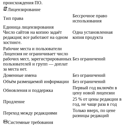
происхождения ПО.
Лицензирование
Бессрочное право
Тип права
использования
Единица лицензирования
Число сайтов на копию задаёт
Одна установленная
редакция; все работают на одном
копия продукта
хостинге.
Рабочие места и пользователи
Лицензия не ограничивает число
рабочих мест, зарегистрированных
Без ограничений
пользователей и групп — доплат
за места нет.
Доменные имена
Без ограничений
Объём размещаемой информации
Без ограничений
Первый год включён в
Обновления и поддержка
цену новой лицензии
25 % от цены редакции в
Продление
год, не чаще раза в год
Только вверх, по цене
Переход между редакциями
разницы редакций
Системные требования