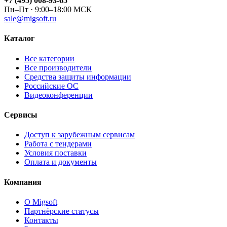
+7 (495) 008-93-65
Пн–Пт · 9:00–18:00 МСК
sale@migsoft.ru
Каталог
Все категории
Все производители
Средства защиты информации
Российские ОС
Видеоконференции
Сервисы
Доступ к зарубежным сервисам
Работа с тендерами
Условия поставки
Оплата и документы
Компания
О Migsoft
Партнёрские статусы
Контакты