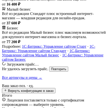
от
16 400 ₽
Малый бизнес
Всё из редакции Стандарт плюс встроенный интернет-
магазин — младшая редакция для онлайн-продаж.
от
37 600 ₽
Бизнес
Всё из редакции Малый бизнес плюс максимум возможностей
для крупного интернет-магазина и бизнес-портала.
от
77 200 ₽
Подробнее:
1С-Битрикс: Управление сайтом Старт
·
1С-
Битрикс: Управление сайтом Стандарт
·
1С-Битрикс:
Управление сайтом Малый бизнес
·
1С-Битрикс: Управление
сайтом Бизнес
Загружаем прайс…
Не удалось загрузить прайс.
Повторить
Все артикулы и цены →
Ваш заказ
поз. ·
ед.
Вернуть конфигурацию в заказ
Итого
Лицензия поставляется только с сертификатом
сопровождения — выберите уровень.