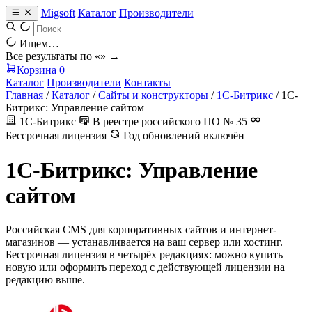
Migsoft
Каталог
Производители
Ищем…
Все результаты по «
» →
Корзина
0
Каталог
Производители
Контакты
Главная
/
Каталог
/
Сайты и конструкторы
/
1С-Битрикс
/
1С-
Битрикс: Управление сайтом
1С-Битрикс
В реестре российского ПО № 35
Бессрочная лицензия
Год обновлений включён
1С-Битрикс: Управление
сайтом
Российская CMS для корпоративных сайтов и интернет-
магазинов — устанавливается на ваш сервер или хостинг.
Бессрочная лицензия в четырёх редакциях: можно купить
новую или оформить переход с действующей лицензии на
редакцию выше.