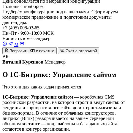
Цена обновляется по выбранной конфигурации
Помощь с подбором
Подберём конфигурацию под ваши задачи. Сформируем
коммерческое предложение и подготовим документы
для тендера.
+7 (495) 008-93-65
Пн–Пт · 9:00–18:00 МСК
Написать в мессенджер
M
Запросить КП с печатью
Счёт с отсрочкой
ВК
Виталий Куренков
Менеджер
О 1С-Битрикс: Управление сайтом
Что это и для каких задач применяется
1С-Битрикс: Управление сайтом
— коробочная CMS
российской разработки, на которой строят и ведут сайты: от
лендинга и корпоративного сайта до интернет-магазина и
бизнес-портала. В отличие от облачных конструкторов,
Битрикс (Bitrix) разворачивается на вашем сервере или
обычном хостинге — код, шаблоны и база данных сайта
остаются в контуре организации.