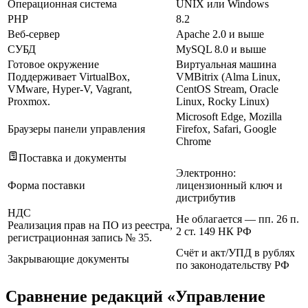
Операционная система
UNIX или Windows
PHP
8.2
Веб-сервер
Apache 2.0 и выше
СУБД
MySQL 8.0 и выше
Готовое окружение
Виртуальная машина
Поддерживает VirtualBox,
VMBitrix (Alma Linux,
VMware, Hyper-V, Vagrant,
CentOS Stream, Oracle
Proxmox.
Linux, Rocky Linux)
Microsoft Edge, Mozilla
Браузеры панели управления
Firefox, Safari, Google
Chrome
Поставка и документы
Электронно:
Форма поставки
лицензионный ключ и
дистрибутив
НДС
Не облагается — пп. 26 п.
Реализация прав на ПО из реестра,
2 ст. 149 НК РФ
регистрационная запись № 35.
Счёт и акт/УПД в рублях
Закрывающие документы
по законодательству РФ
Сравнение редакций «Управление