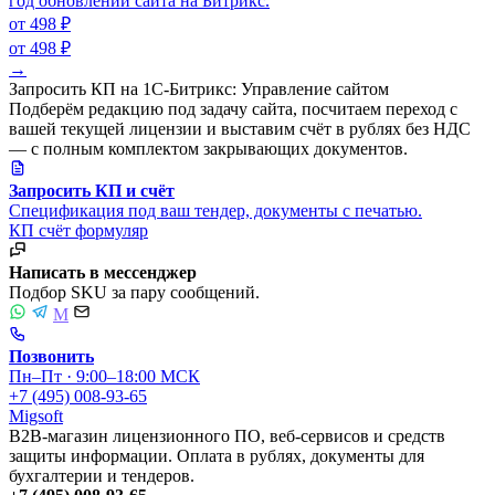
год обновлений сайта на Битрикс.
от 498 ₽
от 498 ₽
→
Запросить КП на 1С-Битрикс: Управление сайтом
Подберём редакцию под задачу сайта, посчитаем переход с
вашей текущей лицензии и выставим счёт в рублях без НДС
— с полным комплектом закрывающих документов.
Запросить КП и счёт
Спецификация под ваш тендер, документы с печатью.
КП
счёт
формуляр
Написать в мессенджер
Подбор SKU за пару сообщений.
M
Позвонить
Пн–Пт · 9:00–18:00 МСК
+7 (495) 008-93-65
Migsoft
B2B-магазин лицензионного ПО, веб-сервисов и средств
защиты информации. Оплата в рублях, документы для
бухгалтерии и тендеров.