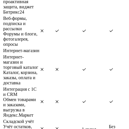
проактивная
защита, виджет
Битрикс24
Веб-формы,
подписка и
рассылки
Форумы и блоги,
фотогалерея,
опросы
Интернет-магазин
Интернет-
магазин и
торговый каталог
Каталог, корзина,
заказы, оплата и
доставка
Интеграция с 1С
и CRM
Обмен товарами
и заказами,
выгрузка в
Яндекс.Маркет
Складской учёт
Учёт остатков,
Без