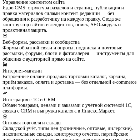
Управление контентом сайта
Ядро CMS: структура разделов и страниц, публикация и
правка материалов силами контент-редакции — без
обращения к разработчику на каждую правку. Сюда же
конструктор сайтов и лендингов, поиск, SEO-модуль и
проактивная защита.
Веб-формы, рассылки и сообщества
Формы обратной связи и опросы, подписка и почтовые
рассылки, форумы, блоги и фотогалерея — инструменты для
общения с аудиторией прямо на сайте.
Интернет-магазин
Встроенные онлайн-продажи: торговый каталог, корзина,
приём заказов, оплата и доставка — без отдельной e-commerce
платформы.
Интеграция с 1С и CRM
Обмен товарами, ценами и заказами с учётной системой 1С,
связка с CRM и выгрузка каталога в Яндекс.Маркет.
Оптовая торговля и склады
Складской учёт, типы цен (розничные, оптовые, дилерские),
накопительные скидки, конструктор отчётов, партнёрские
программы и холдинговая структура для крупного магазина.