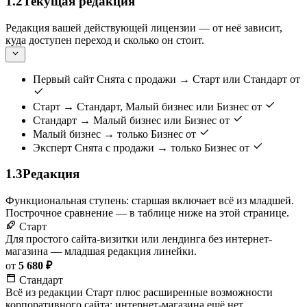
1.2
Текущая редакция
Редакция вашей действующей лицензии — от неё зависит,
куда доступен переход и сколько он стоит.
Первый сайт
Снята с продажи → Старт или Стандарт
от
Старт
→ Стандарт, Малый бизнес или Бизнес
от
Стандарт
→ Малый бизнес или Бизнес
от
Малый бизнес
→ только Бизнес
от
Эксперт
Снята с продажи → только Бизнес
от
1.3
Редакция
Функциональная ступень: старшая включает всё из младшей.
Построчное сравнение — в таблице ниже на этой странице.
Старт
Для простого сайта-визитки или лендинга без интернет-
магазина — младшая редакция линейки.
от
5 680 ₽
Стандарт
Всё из редакции Старт плюс расширенные возможности
корпоративного сайта; интернет-магазина ещё нет.