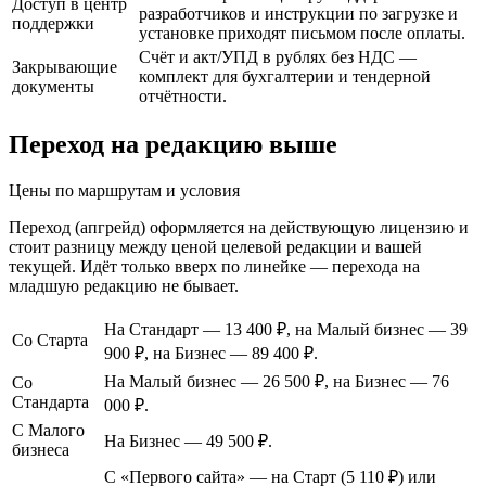
Доступ в центр
разработчиков и инструкции по загрузке и
поддержки
установке приходят письмом после оплаты.
Счёт и акт/УПД в рублях без НДС —
Закрывающие
комплект для бухгалтерии и тендерной
документы
отчётности.
Переход на редакцию выше
Цены по маршрутам и условия
Переход (апгрейд) оформляется на действующую лицензию и
стоит разницу между ценой целевой редакции и вашей
текущей. Идёт только вверх по линейке — перехода на
младшую редакцию не бывает.
На Стандарт — 13 400 ₽, на Малый бизнес — 39
Со Старта
900 ₽, на Бизнес — 89 400 ₽.
На Малый бизнес — 26 500 ₽, на Бизнес — 76
Со
Стандарта
000 ₽.
С Малого
На Бизнес — 49 500 ₽.
бизнеса
С «Первого сайта» — на Старт (5 110 ₽) или