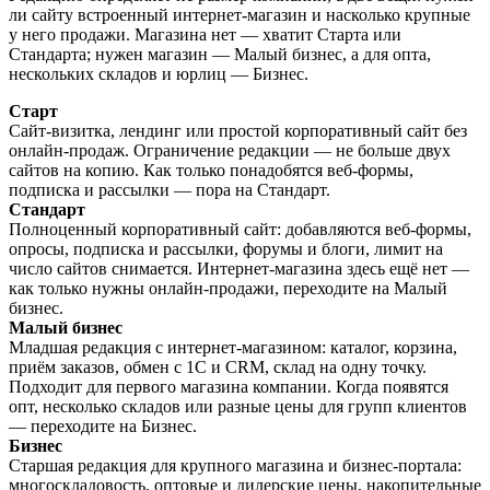
ли сайту встроенный интернет-магазин и насколько крупные
у него продажи. Магазина нет — хватит Старта или
Стандарта; нужен магазин — Малый бизнес, а для опта,
нескольких складов и юрлиц — Бизнес.
Старт
Сайт-визитка, лендинг или простой корпоративный сайт без
онлайн-продаж. Ограничение редакции — не больше двух
сайтов на копию. Как только понадобятся веб-формы,
подписка и рассылки — пора на Стандарт.
Стандарт
Полноценный корпоративный сайт: добавляются веб-формы,
опросы, подписка и рассылки, форумы и блоги, лимит на
число сайтов снимается. Интернет-магазина здесь ещё нет —
как только нужны онлайн-продажи, переходите на Малый
бизнес.
Малый бизнес
Младшая редакция с интернет-магазином: каталог, корзина,
приём заказов, обмен с 1С и CRM, склад на одну точку.
Подходит для первого магазина компании. Когда появятся
опт, несколько складов или разные цены для групп клиентов
— переходите на Бизнес.
Бизнес
Старшая редакция для крупного магазина и бизнес-портала:
многоскладовость, оптовые и дилерские цены, накопительные