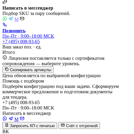
Написать в мессенджер
Подбор SKU за пару сообщений.
M
Позвонить
Пн–Пт · 9:00–18:00 МСК
+7 (495) 008-93-65
Ваш заказ
поз. ·
ед.
Итого
Лицензия поставляется только с сертификатом
сопровождения — выберите уровень.
Скопировать артикулы
Цена обновляется по выбранной конфигурации
Помощь с подбором
Подберём конфигурацию под ваши задачи. Сформируем
коммерческое предложение и подготовим документы
для тендера.
+7 (495) 008-93-65
Пн–Пт · 9:00–18:00 МСК
Написать в мессенджер
M
Запросить КП с печатью
Счёт с отсрочкой
ВК