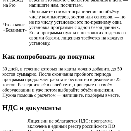
на Pro
напишите нам, посчитаем.
«Безлимит» снимает ограничение по объёму —
числу компьютеров, хостов или сенсоров, — но
не по числу установок: это по-прежнему одна
Что значит
установка программы с одной базой данных.
«Безлимит»
Если программа нужна в нескольких отделах со
своими базами, лицензия требуется на каждую
установку.
Как попробовать до покупки
30 дней, в течение которых на карты можно добавить до 50
хостов суммарно. После окончания пробного периода
программа продолжает работать бесплатно в режиме до 25
хостов. Разверните её в своей сети, проверьте на своём
оборудовании и уже потом выбирайте объём лицензии.
Нужна помощь с расчётом — напишите, подберём вместе.
НДС и документы
Лицензии не облагаются НДС: программа
включена в единый реестр российского ПО