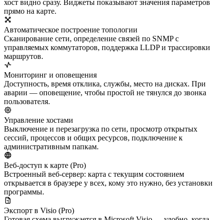
хост видно сразу. Виджеты показывают значения параметров
прямо на карте.
Автоматическое построение топологии
Сканирование сети, определение связей по SNMP с
управляемых коммутаторов, поддержка LLDP и трассировки
маршрутов.
Мониторинг и оповещения
Доступность, время отклика, службы, место на дисках. При
аварии — оповещение, чтобы простой не тянулся до звонка
пользователя.
Управление хостами
Выключение и перезагрузка по сети, просмотр открытых
сессий, процессов и общих ресурсов, подключение к
административным папкам.
Веб-доступ к карте (Pro)
Встроенный веб-сервер: карта с текущим состоянием
открывается в браузере у всех, кому это нужно, без установки
программы.
Экспорт в Visio (Pro)
Готовая схема выгружается в Microsoft Visio — удобно, когда