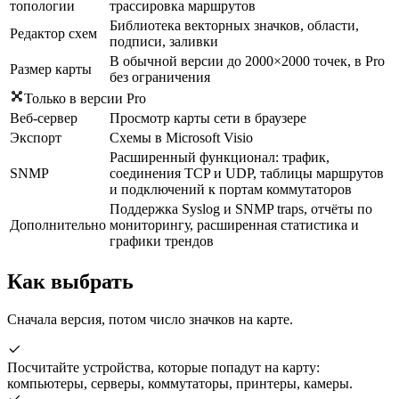
топологии
трассировка маршрутов
Библиотека векторных значков, области,
Редактор схем
подписи, заливки
В обычной версии до 2000×2000 точек, в Pro
Размер карты
без ограничения
Только в версии Pro
Веб-сервер
Просмотр карты сети в браузере
Экспорт
Схемы в Microsoft Visio
Расширенный функционал: трафик,
SNMP
соединения TCP и UDP, таблицы маршрутов
и подключений к портам коммутаторов
Поддержка Syslog и SNMP traps, отчёты по
Дополнительно
мониторингу, расширенная статистика и
графики трендов
Как выбрать
Сначала версия, потом число значков на карте.
Посчитайте устройства, которые попадут на карту:
компьютеры, серверы, коммутаторы, принтеры, камеры.