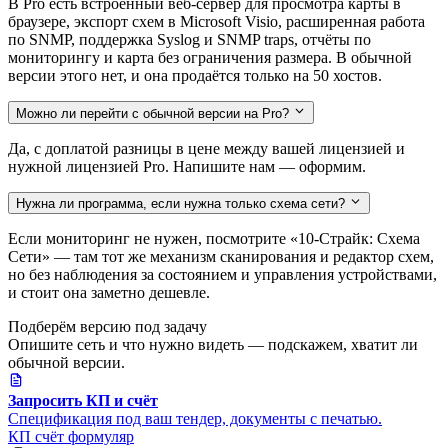
В Pro есть встроенный веб-сервер для просмотра карты в
браузере, экспорт схем в Microsoft Visio, расширенная работа
по SNMP, поддержка Syslog и SNMP traps, отчёты по
мониторингу и карта без ограничения размера. В обычной
версии этого нет, и она продаётся только на 50 хостов.
Можно ли перейти с обычной версии на Pro?
Да, с доплатой разницы в цене между вашей лицензией и
нужной лицензией Pro. Напишите нам — оформим.
Нужна ли программа, если нужна только схема сети?
Если мониторинг не нужен, посмотрите «10-Страйк: Схема
Сети» — там тот же механизм сканирования и редактор схем,
но без наблюдения за состоянием и управления устройствами,
и стоит она заметно дешевле.
Подберём версию под задачу
Опишите сеть и что нужно видеть — подскажем, хватит ли
обычной версии.
Запросить КП и счёт
Спецификация под ваш тендер, документы с печатью.
КП
счёт
формуляр