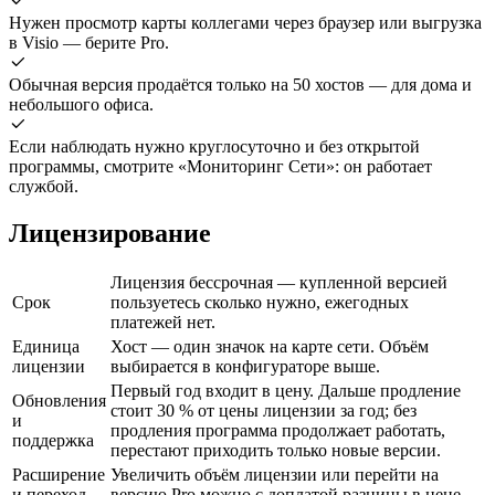
Нужен просмотр карты коллегами через браузер или выгрузка
в Visio — берите Pro.
Обычная версия продаётся только на 50 хостов — для дома и
небольшого офиса.
Если наблюдать нужно круглосуточно и без открытой
программы, смотрите «Мониторинг Сети»: он работает
службой.
Лицензирование
Лицензия бессрочная — купленной версией
Срок
пользуетесь сколько нужно, ежегодных
платежей нет.
Единица
Хост — один значок на карте сети. Объём
лицензии
выбирается в конфигураторе выше.
Первый год входит в цену. Дальше продление
Обновления
стоит 30 % от цены лицензии за год; без
и
продления программа продолжает работать,
поддержка
перестают приходить только новые версии.
Расширение
Увеличить объём лицензии или перейти на
и переход
версию Pro можно с доплатой разницы в цене —