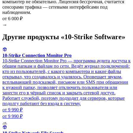
компьютер не обязательно. Лицензия бессрочная, считается
сенсорами трафика — сетевыми интерфейсами под
наблюдением.
от 6 000 ₽
→
Другие продукты «10-Strike Software»
10-Strike Connection Monitor Pro
10-Strike Connection Monitor Pro — программа аудита доступа к
общим папкам и файлам по сети. Ведёт журнал подключений:
кто из пользователей, с какого компьютера и какие файлы
открывал, что создавалось и удалялось. Оповещает звуком,
всплывающей подсказкой, письмом или SMS при обращении
к нужной папке, позволяет отключить пользователя или
занести его в чёрный список и закрыть сетевой доступ.
Работает службой, поэтому подходит для серверов, которые
подолгу работают без входа в систему.
от 9 990 ₽
от 9 990 ₽
→