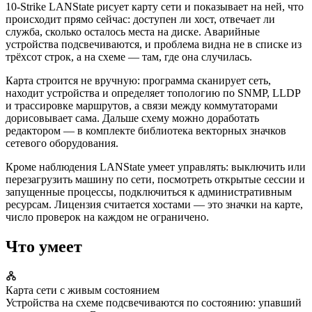
10-Strike LANState рисует карту сети и показывает на ней, что
происходит прямо сейчас: доступен ли хост, отвечает ли
служба, сколько осталось места на диске. Аварийные
устройства подсвечиваются, и проблема видна не в списке из
трёхсот строк, а на схеме — там, где она случилась.
Карта строится не вручную: программа сканирует сеть,
находит устройства и определяет топологию по SNMP, LLDP
и трассировке маршрутов, а связи между коммутаторами
дорисовывает сама. Дальше схему можно доработать
редактором — в комплекте библиотека векторных значков
сетевого оборудования.
Кроме наблюдения LANState умеет управлять: выключить или
перезагрузить машину по сети, посмотреть открытые сессии и
запущенные процессы, подключиться к административным
ресурсам. Лицензия считается хостами — это значки на карте,
число проверок на каждом не ограничено.
Что умеет
Карта сети с живым состоянием
Устройства на схеме подсвечиваются по состоянию: упавший