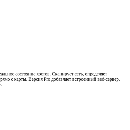
альное состояние хостов. Сканирует сеть, определяет
ямо с карты. Версия Pro добавляет встроенный веб-сервер,
.