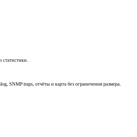
и статистики.
og, SNMP traps, отчёты и карта без ограничения размера.