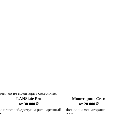
хем, но не мониторит состояние.
LANState Pro
Мониторинг Сети
от 30 000 ₽
от 20 000 ₽
же плюс веб-доступ и расширенный
Фоновый мониторинг