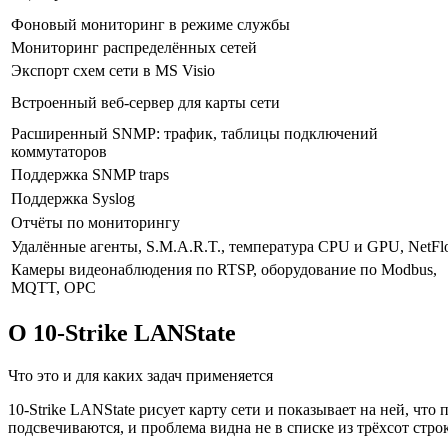
Фоновый мониторинг в режиме службы
Мониторинг распределённых сетей
Экспорт схем сети в MS Visio
Встроенный веб-сервер для карты сети
Расширенный SNMP: трафик, таблицы подключений
коммутаторов
Поддержка SNMP traps
Поддержка Syslog
Отчёты по мониторингу
Удалённые агенты, S.M.A.R.T., температура CPU и GPU, NetF
Камеры видеонаблюдения по RTSP, оборудование по Modbus,
MQTT, OPC
О 10-Strike LANState
Что это и для каких задач применяется
10-Strike LANState рисует карту сети и показывает на ней, что
подсвечиваются, и проблема видна не в списке из трёхсот строк