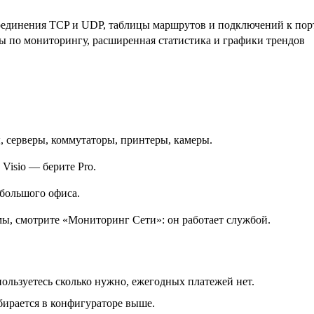
оединения TCP и UDP, таблицы маршрутов и подключений к пор
ты по мониторингу, расширенная статистика и графики трендов
, серверы, коммутаторы, принтеры, камеры.
Visio — берите Pro.
ебольшого офиса.
ы, смотрите «Мониторинг Сети»: он работает службой.
ользуетесь сколько нужно, ежегодных платежей нет.
бирается в конфигураторе выше.