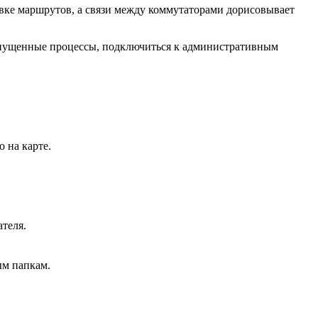
овке маршрутов, а связи между коммутаторами дорисовывает
запущенные процессы, подключиться к административным
 на карте.
ателя.
ым папкам.