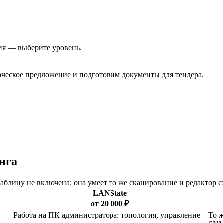
ия — выберите уровень.
еское предложение и подготовим документы для тендера.
нга
блицу не включена: она умеет то же сканирование и редактор с
LANState
от 20 000 ₽
Работа на ПК администратора: топология, управление
То 