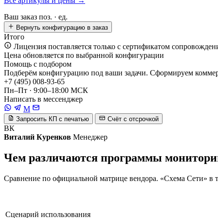
Все артикулы и цены →
Ваш заказ
поз. ·
ед.
Вернуть конфигурацию в заказ
Итого
Лицензия поставляется только с сертификатом сопровожден
Цена обновляется по выбранной конфигурации
Помощь с подбором
Подберём конфигурацию под ваши задачи. Сформируем коммерч
+7 (495) 008-93-65
Пн–Пт · 9:00–18:00 МСК
Написать в мессенджер
M
Запросить КП с печатью
Счёт с отсрочкой
ВК
Виталий Куренков
Менеджер
Чем различаются программы монитори
Сравнение по официальной матрице вендора. «Схема Сети» в та
Сценарий использования