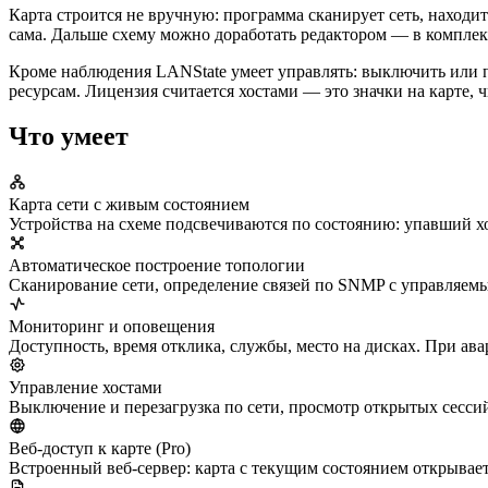
Карта строится не вручную: программа сканирует сеть, наход
сама. Дальше схему можно доработать редактором — в комплек
Кроме наблюдения LANState умеет управлять: выключить или 
ресурсам. Лицензия считается хостами — это значки на карте, 
Что умеет
Карта сети с живым состоянием
Устройства на схеме подсвечиваются по состоянию: упавший хо
Автоматическое построение топологии
Сканирование сети, определение связей по SNMP с управляем
Мониторинг и оповещения
Доступность, время отклика, службы, место на дисках. При ав
Управление хостами
Выключение и перезагрузка по сети, просмотр открытых сесси
Веб-доступ к карте (Pro)
Встроенный веб-сервер: карта с текущим состоянием открываетс