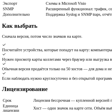
Экспорт
Схемы в Microsoft Visio
SNMP
Расширенный функционал: трафик, с
Дополнительно
Поддержка Syslog и SNMP traps, отчё
Как выбрать
Сначала версия, потом число значков на карте.
Посчитайте устройства, которые попадут на карту: компьютеры
Нужен просмотр карты коллегами через браузер или выгрузка в 
Обычная версия продаётся только на 50 хостов — для дома и н
Если наблюдать нужно круглосуточно и без открытой программ
Лицензирование
Срок
Лицензия бессрочная — купленной версией п
Единица
Хост — один значок на карте сети. Объём вы
лицензии