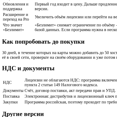
Обновления и
Первый год входит в цену. Дальше продление
поддержка
версии.
Расширение и
Увеличить объём лицензии или перейти на в
переход на Pro
Что значит
«Безлимит» снимает ограничение по объёму —
«Безлимит»
базой данных. Если программа нужна в неско
Как попробовать до покупки
30 дней, в течение которых на карты можно добавить до 50 хо
её в своей сети, проверьте на своём оборудовании и уже пото
НДС и документы
Лицензии не облагаются НДС: программа включена
НДС
пункта 2 статьи 149 Налогового кодекса.
Документы
Счёт, договор поставки, акт передачи прав и УПД
Поставка
Электронная: дистрибутив и лицензионный ключ пр
Закупки
Программа российская, поэтому проходит по треб
Другие версии