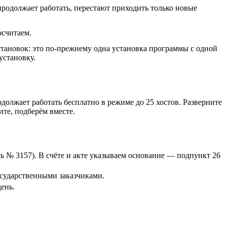
продолжает работать, перестают приходить только новые
осчитаем.
становок: это по-прежнему одна установка программы с одной
установку.
должает работать бесплатно в режиме до 25 хостов. Разверните
те, подберём вместе.
 № 3157). В счёте и акте указываем основание — подпункт 26
осударственными заказчиками.
ень.