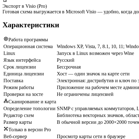
Экспорт в Visio (Pro)
Готовая схема выгружается в Microsoft Visio — удобно, когда 
Характеристики
Работа программы
Операционная система
Windows XP, Vista, 7, 8.1, 10, 11; Wind
Linux
Запуск в Linux возможен через Wine
Язык интерфейса
Русский
Срок лицензии
Бессрочная
Единица лицензии
Хост — один значок на карте сети
Поставка
Электронная: дистрибутив и ключ по 
Режим работы
Приложение на рабочем месте админи
Проверки на хосте
Не ограничены лицензией
Сканирование и карта
Определение топологии
SNMP с управляемых коммутаторов, 
Редактор схем
Библиотека векторных значков, облас
Размер карты
В обычной версии до 2000×2000 точек,
Только в версии Pro
Веб-сервер
Просмотр карты сети в браузере