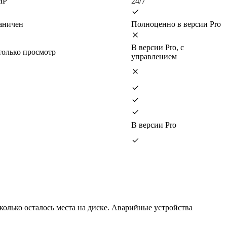
MP
24/7
аничен
Полноценно в версии Pro
В версии Pro, с
только просмотр
управлением
В версии Pro
 сколько осталось места на диске. Аварийные устройства