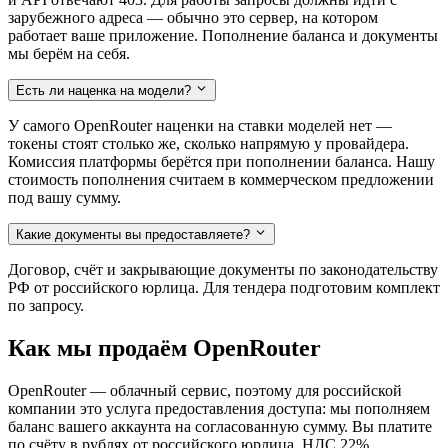
зарубежного адреса — обычно это сервер, на котором
работает ваше приложение. Пополнение баланса и документы
мы берём на себя.
Есть ли наценка на модели?
У самого OpenRouter наценки на ставки моделей нет —
токены стоят столько же, сколько напрямую у провайдера.
Комиссия платформы берётся при пополнении баланса. Нашу
стоимость пополнения считаем в коммерческом предложении
под вашу сумму.
Какие документы вы предоставляете?
Договор, счёт и закрывающие документы по законодательству
РФ от российского юрлица. Для тендера подготовим комплект
по запросу.
Как мы продаём OpenRouter
OpenRouter — облачный сервис, поэтому для российской
компании это услуга предоставления доступа: мы пополняем
баланс вашего аккаунта на согласованную сумму. Вы платите
по счёту в рублях от российского юрлица, НДС 22%