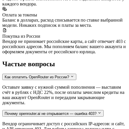
каждого вендора.
Оплата за токены
Баланс в долларах, расход списывается по ставке выбранной
модели. Никаких подписок и платы за места.
Покупка из России
Вендор не принимает российские карты, а сайт отвечает 403 с
российских адресов. Мы пополняем баланс вашего аккаунта и
оформляем документы от российского юрлица.
Частые вопросы
Как оплатить OpenRouter из России?
Оставьте заявку с нужной суммой пополнения — выставим
счёт в рублях с НДС 22%, после оплаты зачислим кредиты на
ваш аккаунт OpenRouter и передадим закрывающие
документы.
Почему openrouter.ai не открывается — ошибка 403?
Вендор ограничивает доступ с российских IP-адресов: и сайт,
и API отвечают 403. Для работы запросы должны идти с