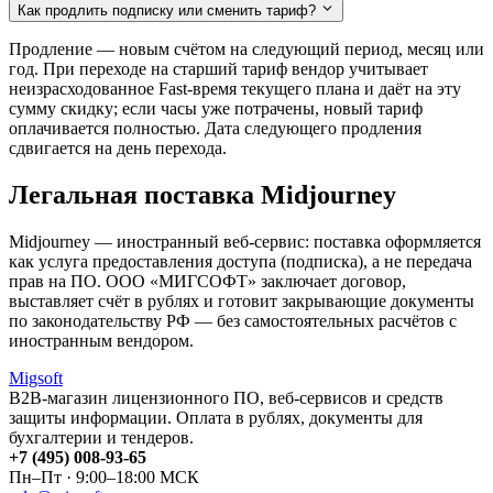
Как продлить подписку или сменить тариф?
Продление — новым счётом на следующий период, месяц или
год. При переходе на старший тариф вендор учитывает
неизрасходованное Fast-время текущего плана и даёт на эту
сумму скидку; если часы уже потрачены, новый тариф
оплачивается полностью. Дата следующего продления
сдвигается на день перехода.
Легальная поставка Midjourney
Midjourney — иностранный веб-сервис: поставка оформляется
как услуга предоставления доступа (подписка), а не передача
прав на ПО. ООО «МИГСОФТ» заключает договор,
выставляет счёт в рублях и готовит закрывающие документы
по законодательству РФ — без самостоятельных расчётов с
иностранным вендором.
Migsoft
B2B-магазин лицензионного ПО, веб-сервисов и средств
защиты информации. Оплата в рублях, документы для
бухгалтерии и тендеров.
+7 (495) 008-93-65
Пн–Пт · 9:00–18:00 МСК