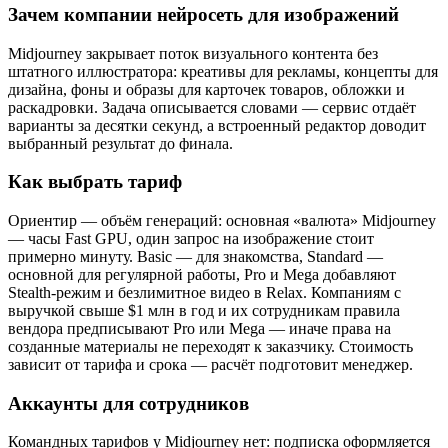
Зачем компании нейросеть для изображений
Midjourney закрывает поток визуального контента без
штатного иллюстратора: креативы для рекламы, концепты для
дизайна, фоны и образы для карточек товаров, обложки и
раскадровки. Задача описывается словами — сервис отдаёт
варианты за десятки секунд, а встроенный редактор доводит
выбранный результат до финала.
Как выбрать тариф
Ориентир — объём генераций: основная «валюта» Midjourney
— часы Fast GPU, один запрос на изображение стоит
примерно минуту. Basic — для знакомства, Standard —
основной для регулярной работы, Pro и Mega добавляют
Stealth-режим и безлимитное видео в Relax. Компаниям с
выручкой свыше $1 млн в год и их сотрудникам правила
вендора предписывают Pro или Mega — иначе права на
созданные материалы не переходят к заказчику. Стоимость
зависит от тарифа и срока — расчёт подготовит менеджер.
Аккаунты для сотрудников
Командных тарифов у Midjourney нет: подписка оформляется