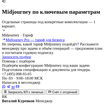
Midjourney по ключевым параметрам
Отдельные страницы под конкретные комплектации — 1
вариант.
Midjourney · Тариф
Midjourney Pro — тариф для бизнеса
Не уверены, какой тариф Midjourney подойдёт? Расскажите
менеджеру про задачи и объём генераций — предложим план
и посчитаем годовую подписку.
Запросить подбор
Помощь с подбором
Подберём конфигурацию Midjourney под ваши задачи.
Подготовим спецификацию и документы для тендера.
+7 (495) 008-93-65
Пн–Пт · 9:00–18:00 МСК
Написать в мессенджер
M
Запросить КП с печатью
Счёт с отсрочкой
ВК
Виталий Куренков
Менеджер