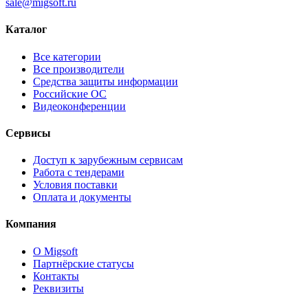
sale@migsoft.ru
Каталог
Все категории
Все производители
Средства защиты информации
Российские ОС
Видеоконференции
Сервисы
Доступ к зарубежным сервисам
Работа с тендерами
Условия поставки
Оплата и документы
Компания
О Migsoft
Партнёрские статусы
Контакты
Реквизиты