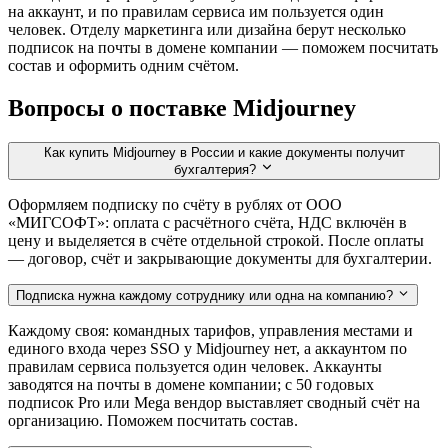
на аккаунт, и по правилам сервиса им пользуется один
человек. Отделу маркетинга или дизайна берут несколько
подписок на почты в домене компании — поможем посчитать
состав и оформить одним счётом.
Вопросы о поставке Midjourney
Как купить Midjourney в России и какие документы получит
бухгалтерия?
Оформляем подписку по счёту в рублях от ООО
«МИГСОФТ»: оплата с расчётного счёта, НДС включён в
цену и выделяется в счёте отдельной строкой. После оплаты
— договор, счёт и закрывающие документы для бухгалтерии.
Подписка нужна каждому сотруднику или одна на компанию?
Каждому своя: командных тарифов, управления местами и
единого входа через SSO у Midjourney нет, а аккаунтом по
правилам сервиса пользуется один человек. Аккаунты
заводятся на почты в домене компании; с 50 годовых
подписок Pro или Mega вендор выставляет сводный счёт на
организацию. Поможем посчитать состав.