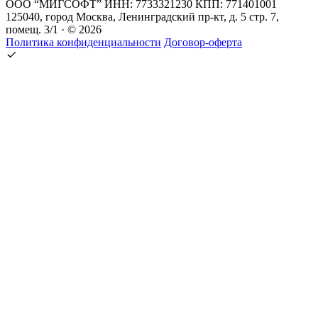
ООО “МИГСОФТ” ИНН: 7733321230 КПП: 771401001
125040, город Москва, Ленинградский пр-кт, д. 5 стр. 7,
помещ. 3/1 · © 2026
Политика конфиденциальности
Договор-оферта