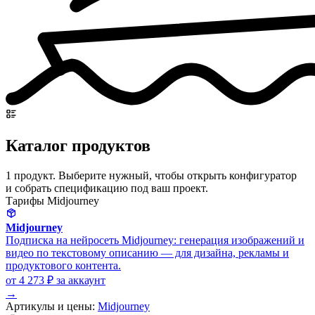
Каталог продуктов
1 продукт. Выберите нужный, чтобы открыть конфигуратор
и собрать спецификацию под ваш проект.
Тарифы Midjourney
Midjourney
Подписка на нейросеть Midjourney: генерация изображений и
видео по текстовому описанию — для дизайна, рекламы и
продуктового контента.
от 4 273 ₽
за аккаунт
→
Артикулы и цены:
Midjourney