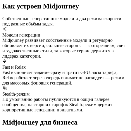
Как устроен Midjourney
Собственные генеративные модели и два режима скорости
под разные объёмы задач.
Модели генерации
Midjourney развивает собственные модели и регулярно
обновляет их версии; сильные стороны — фотореализм, свет
и художественные стили, за которые сервис держится в
лидерах категории.
Fast и Relax
Fast выполняет задание сразу и тратит GPU-часы тарифа;
Relax работает через очередь и лимит не расходует — режим
для массовых фоновых генераций.
Stealth-режим
По умолчанию работы публикуются в общей галерее
сообщества; на старших тарифах Stealth-режим держит
корпоративные генерации приватными.
Midjourney для бизнеса